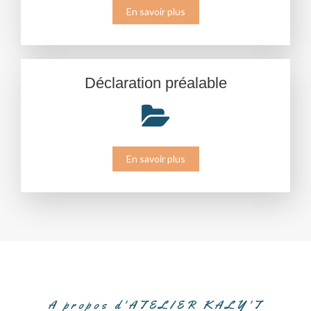
En savoir plus
Déclaration préalable
En savoir plus
A propos d'ATELIER KALY'T