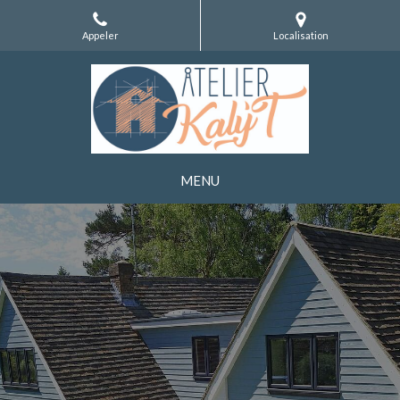
Appeler
Localisation
MENU
Dessinatrice-
Permis de construire -