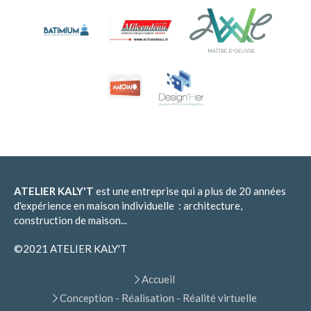
ATELIER KALY'T
est une entreprise qui a plus de 20 années
d'expérience en maison individuelle : architecture,
construction de maison...
©2021 ATELIER KALY'T
Accueil
Conception - Réalisation - Réalité virtuelle