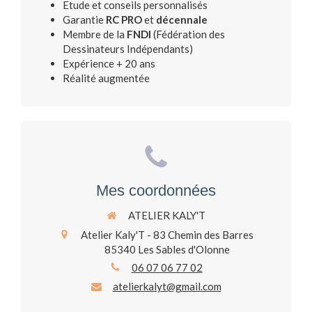
Etude et conseils personnalisés
Garantie
RC PRO
et
décennale
Membre de la
FNDI
(Fédération des
Dessinateurs Indépendants)
Expérience + 20 ans
Réalité augmentée
Mes coordonnées
ATELIER KALY'T
Atelier Kaly'T - 83 Chemin des Barres
85340
Les Sables d'Olonne
06 07 06 77 02
atelierkalyt@gmail.com