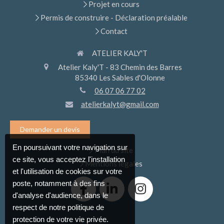
Projet en cours
Permis de construire - Déclaration préalable
Contact
ATELIER KALY'T
Atelier Kaly'T - 83 Chemin des Barres
85340
Les Sables d'Olonne
06 07 06 77 02
atelierkalyt@gmail.com
Demander un devis
En poursuivant votre navigation sur
Plan du site
ce site, vous acceptez l'installation
Mentions légales
et l'utilisation de cookies sur votre
poste, notamment à des fins
d'analyse d'audience, dans le
respect de notre politique de
protection de votre vie privée.